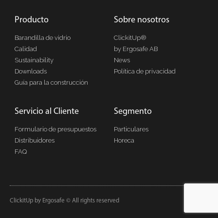
Producto
Sobre nosotros
Barandilla de vidrio
ClickitUp®
Calidad
by Ergosafe AB
Sustainability
News
Downloads
Política de privacidad
Guía para la construcción
Servicio al Cliente
Segmento
Formulario de presupuestos
Particulares
Distribuidores
Horeca
FAQ
ClickitUp by Ergosafe © All rights reserved